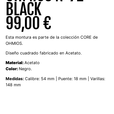
BLACK
99,00
€
Esta montura es parte de la colección CORE de
OHMIOS.
Diseño cuadrado fabricado en Acetato.
Material:
Acetato
Color:
Negro.
Medidas:
Calibre: 54 mm | Puente: 18 mm | Varillas:
148 mm