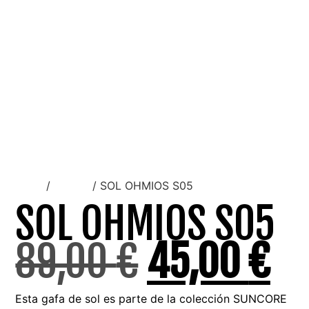
Inicio
/
Unisex
/ SOL OHMIOS S05
SOL OHMIOS S05
89,00
€
45,00
€
Esta gafa de sol es parte de la colección SUNCORE