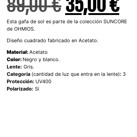
89,00
€
35,00
€
Esta gafa de sol es parte de la colección SUNCORE
de OHMIOS.
Diseño cuadrado fabricado en Acetato.
Material:
Acetato
Color:
Negro y blanco.
Lente:
Gris.
Categoría
(cantidad de luz que entra en la lente)
:
3
Protección:
UV400
Polarizado:
Sí