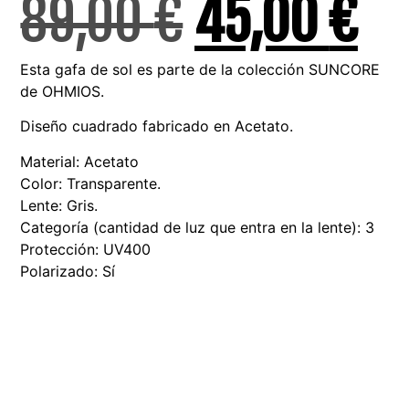
89,00
€
45,00
€
Esta gafa de sol es parte de la colección SUNCORE
de OHMIOS.
Diseño cuadrado fabricado en Acetato.
Material: Acetato
Color: Transparente.
Lente: Gris.
Categoría (cantidad de luz que entra en la lente): 3
Protección: UV400
Polarizado: Sí