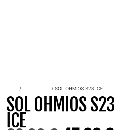
Inicio
/
Gafas de sol
/ SOL OHMIOS S23 ICE
SOL OHMIOS S23
ICE